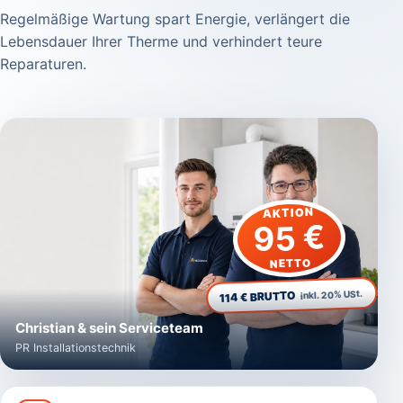
Regelmäßige Wartung spart Energie, verlängert die
Lebensdauer Ihrer Therme und verhindert teure
Reparaturen.
AKTION
95 €
NETTO
inkl. 20% USt.
114 € BRUTTO
Christian & sein Serviceteam
PR Installationstechnik