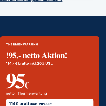
THERMENWARUNG
!95,- netto Aktion!
114,- € brutto inkl. 20% USt.
95
€
netto · Thermenwartung
114€ brutto
inkl. 20% USt.