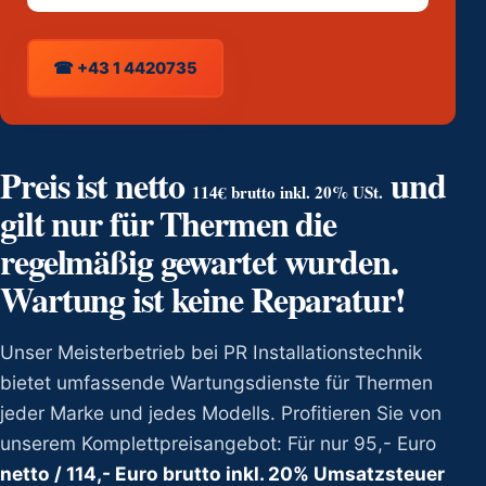
☎ +43 1 4420735
Preis ist netto
und
114€ brutto inkl. 20% USt.
gilt nur für Thermen die
regelmäßig gewartet wurden.
Wartung ist keine Reparatur!
Unser Meisterbetrieb bei PR Installationstechnik
bietet umfassende Wartungsdienste für Thermen
jeder Marke und jedes Modells. Profitieren Sie von
unserem Komplettpreisangebot: Für nur 95,- Euro
netto / 114,- Euro brutto inkl. 20% Umsatzsteuer