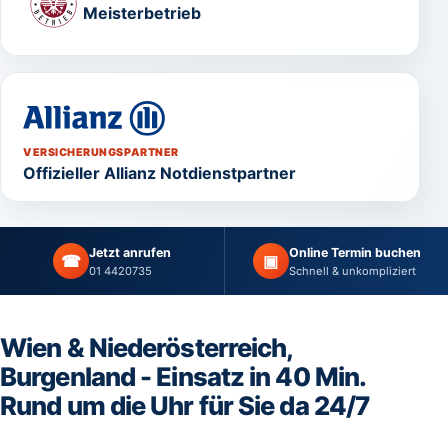
Meisterbetrieb
VERSICHERUNGSPARTNER
Offizieller Allianz Notdienstpartner
Jetzt anrufen
Online Termin buchen
☎
▣
01 4420735
Schnell & unkompliziert
Wien & Niederösterreich,
Burgenland - Einsatz in 40 Min.
Rund um die Uhr für Sie da 24/7