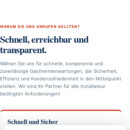
WARUM SIE UNS ANRUFEN SOLLTEN?
Schnell, erreichbar und
transparent.
Wählen Sie uns für schnelle, kompetente und
zuverlässige Gasthermenwartungen, die Sicherheit,
Effizienz und Kundenzufriedenheit in den Mittelpunkt
stellen. Wir sind Ihr Partner für alle Installateur
bedingten Anforderungen!
Schnell und Sicher