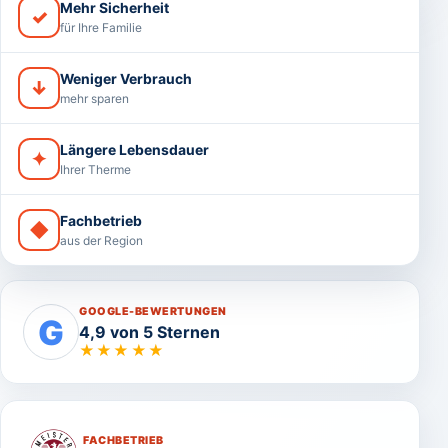
Mehr Sicherheit
✓
für Ihre Familie
Weniger Verbrauch
↓
mehr sparen
Längere Lebensdauer
✦
Ihrer Therme
Fachbetrieb
◆
aus der Region
GOOGLE-BEWERTUNGEN
G
4,9 von 5 Sternen
★★★★★
FACHBETRIEB